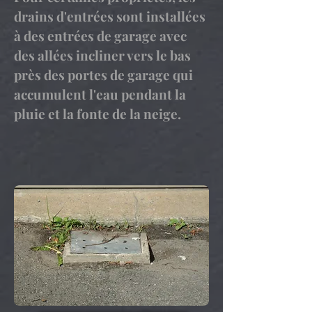
drains d'entrées sont installées
à des entrées de garage avec
des allées incliner vers le bas
près des portes de garage qui
accumulent l'eau pendant la
pluie et la fonte de la neige.