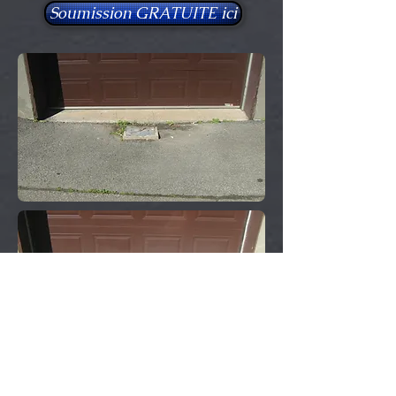
Soumission GRATUITE ici