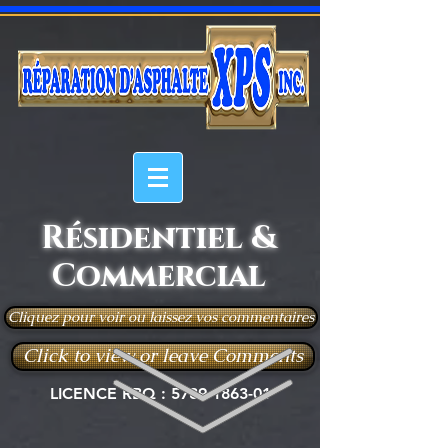
Résidentiel &
Commercial
Cliquez pour voir ou laissez vos commentaires
Click to view or leave Comments
LICENCE RBQ :
5789-1863-01