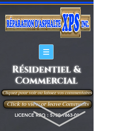
Résidentiel &
Commercial
Cliquez pour voir ou laissez vos commentaires
Click to view or leave Comments
LICENCE RBQ :
5789-1863-01