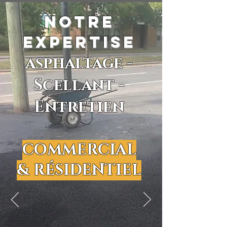
NOTRE
EXPERTISE
asphaltage -
Scellant -
Entretien
COMMERCIAL
& RÉSIDENTIEL